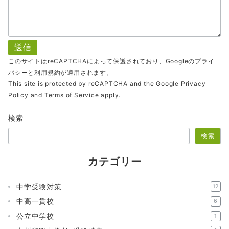
このサイトはreCAPTCHAによって保護されており、Googleの
プライ
バシー
と
利用規約
が適用されます。
This site is protected by reCAPTCHA and the Google
Privacy
Policy
and
Terms of Service
apply.
検索
検索
カテゴリー
中学受験対策
12
中高一貫校
6
公立中学校
1