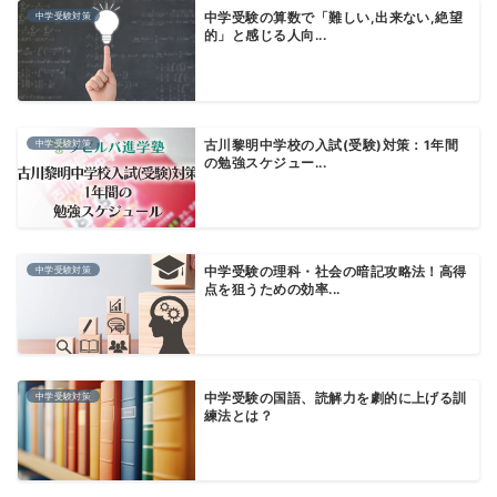
中学受験対策
中学受験の算数で「難しい,出来ない,絶望
的」と感じる人向...
中学受験対策
古川黎明中学校の入試(受験)対策：1年間
の勉強スケジュー...
中学受験対策
中学受験の理科・社会の暗記攻略法！高得
点を狙うための効率...
中学受験対策
中学受験の国語、読解力を劇的に上げる訓
練法とは？