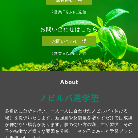
2営業日以内に返信
お問い合わせはこちら
お問い合わせ
2営業日以内に返信
About
多角的に分析を行い、一人一人に合わせたノビルバ（伸びる
場）を提供いたします。勉強量や反復量を増やすだけでは成績
が伸びない場合があります。脳の使い方の癖、生活習慣、その
子の特徴など様々な要因を分析し、その子にあった学習プラン
を提供いたします。