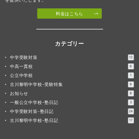
料金はこちら
カテゴリー
中学受験対策
12
中高一貫校
6
公立中学校
1
古川黎明中学校-受験特集
6
お知らせ
8
一般公立中学校-塾日記
2
中学受験対策-塾日記
24
古川黎明中学校-塾日記
17