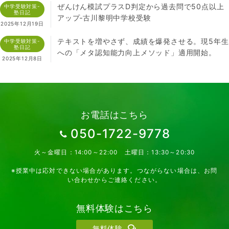
ぜんけん模試プラスD判定から過去問で50点以上
中学受験対策-
塾日記
アップ‐古川黎明中学校受験
2025年12月19日
テキストを増やさず、成績を爆発させる。現5年生
中学受験対策-
塾日記
への「メタ認知能力向上メソッド」適用開始。
2025年12月8日
お電話はこちら
050-1722-9778
火～金曜日：14:00～22:00 土曜日：13:30～20:30
※授業中は応対できない場合があります。つながらない場合は、お問
い合わせからご連絡ください。
無料体験はこちら
無料体験