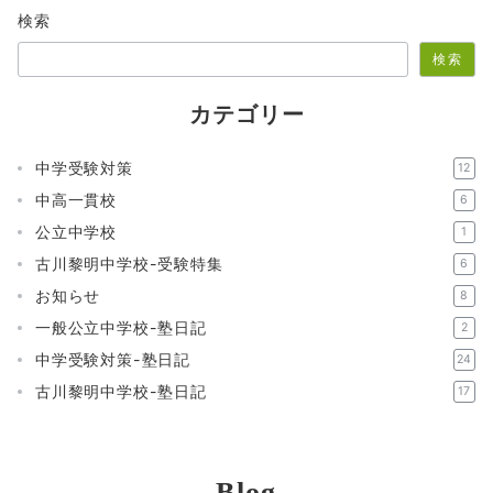
検索
検索
カテゴリー
中学受験対策
12
中高一貫校
6
公立中学校
1
古川黎明中学校-受験特集
6
お知らせ
8
一般公立中学校-塾日記
2
中学受験対策-塾日記
24
古川黎明中学校-塾日記
17
Blog