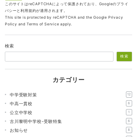
このサイトはreCAPTCHAによって保護されており、Googleの
プライ
バシー
と
利用規約
が適用されます。
This site is protected by reCAPTCHA and the Google
Privacy
Policy
and
Terms of Service
apply.
検索
検索
カテゴリー
中学受験対策
12
中高一貫校
6
公立中学校
1
古川黎明中学校-受験特集
6
お知らせ
8