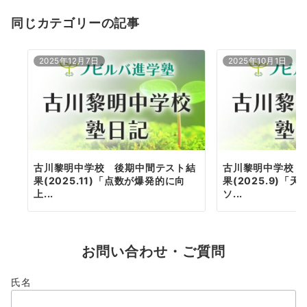
ョ
同じカテゴリーの記事
ン
2025年12月7日
2025年10月1日
古川黎明中学校 後期中間テスト結
古川黎明中学校 
果(2025.11)「点数が爆発的に向
果(2025.9)「
上...
ソ...
お問い合わせ・ご質問
氏名