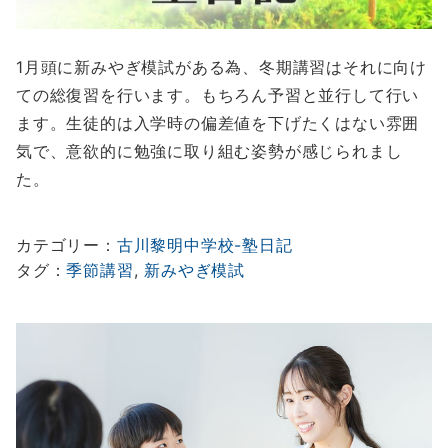
1月頭に新みやぎ模試がある為、冬期講習はそれに向け
ての総復習を行います。もちろん予習と並行して行い
ます。生徒的は入学時の偏差値を下げたくはない雰囲
気で、意欲的に勉強に取り組む姿勢が感じられまし
た。
カテゴリー：
古川黎明中学校-塾日記
タグ：
季節講習
, 
新みやぎ模試