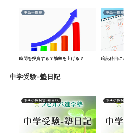
中高一貫校
中高一貫校
時間を投資する？効率を上げる？
暗記科目にかか
中学受験-塾日記
中学受験対策-塾日記
中学受験対策-