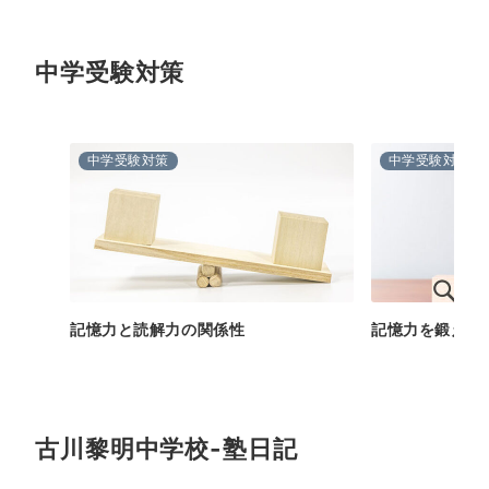
中学受験対策
中学受験対策
中学受験対策
記憶力と読解力の関係性
記憶力を鍛える
古川黎明中学校-塾日記