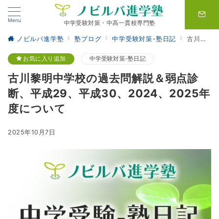
Menu
中学受験対策・中高一貫校専門塾
ノビルバ進学塾
塾ブログ
中学受験対策-塾日記
古川黎明中学校の過去問解説＆弱点診断、平成29、平成30、2024、2025年度について
お気に入り追加
中学受験対策-塾日記
古川黎明中学校の過去問解説＆弱点診
断、平成29、平成30、2024、2025年
度について
2025年10月7日