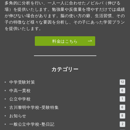
多角的に分析を行い、一人一人に合わせたノビルバ（伸びる
場）を提供いたします。勉強量や反復量を増やすだけでは成績
が伸びない場合があります。脳の使い方の癖、生活習慣、その
子の特徴など様々な要因を分析し、その子にあった学習プラン
を提供いたします。
料金はこちら
カテゴリー
中学受験対策
12
中高一貫校
6
公立中学校
1
古川黎明中学校-受験特集
6
お知らせ
8
一般公立中学校-塾日記
2