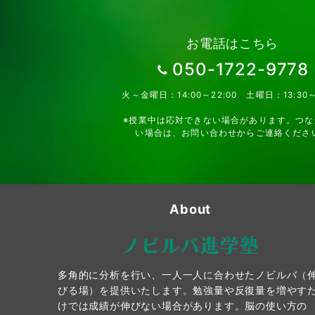
お電話はこちら
050-1722-9778
火～金曜日：14:00～22:00 土曜日：13:30～
※授業中は応対できない場合があります。つな
い場合は、お問い合わせからご連絡くださ
About
多角的に分析を行い、一人一人に合わせたノビルバ（
びる場）を提供いたします。勉強量や反復量を増やす
けでは成績が伸びない場合があります。脳の使い方の