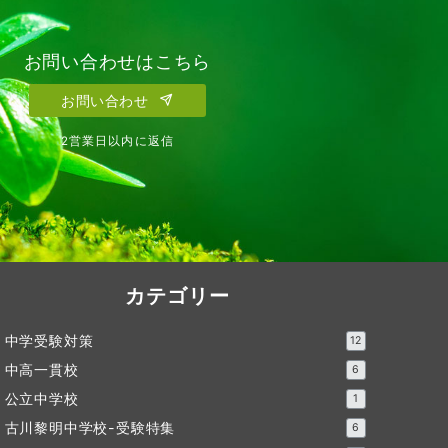
お問い合わせはこちら
お問い合わせ
2営業日以内に返信
カテゴリー
中学受験対策
12
中高一貫校
6
公立中学校
1
古川黎明中学校-受験特集
6