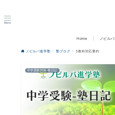
Menu
Home
ノビルバ
ノビルバ進学塾
塾ブログ
5教科対応要約
中学受験対策-塾日記