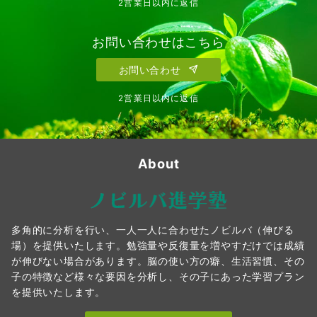
2営業日以内に返信
お問い合わせはこちら
お問い合わせ
2営業日以内に返信
About
多角的に分析を行い、一人一人に合わせたノビルバ（伸びる
場）を提供いたします。勉強量や反復量を増やすだけでは成績
が伸びない場合があります。脳の使い方の癖、生活習慣、その
子の特徴など様々な要因を分析し、その子にあった学習プラン
を提供いたします。