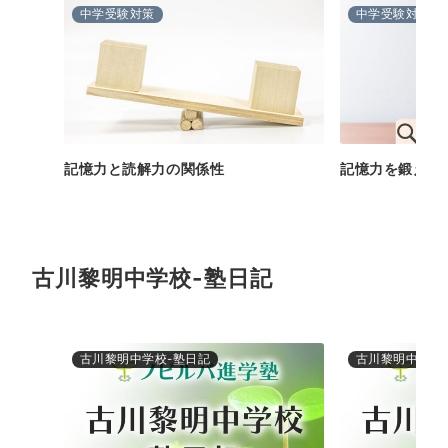
中学受験対策
中学受験対策
記憶力と読解力の関係性
記憶力を鍛える
古川黎明中学校-塾日記
古川黎明中学校-塾日記
古川黎明中学校