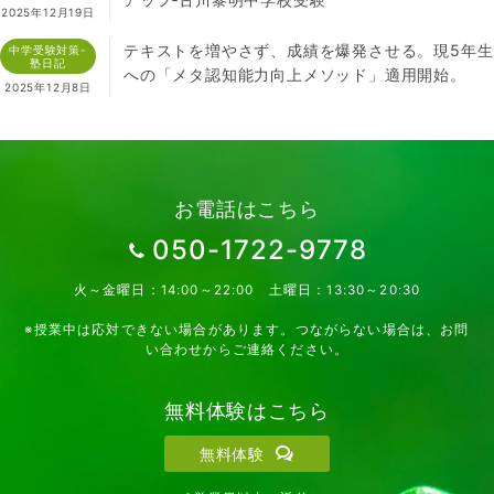
2025年12月19日
テキストを増やさず、成績を爆発させる。現5年生
中学受験対策-
塾日記
への「メタ認知能力向上メソッド」適用開始。
2025年12月8日
お電話はこちら
050-1722-9778
火～金曜日：14:00～22:00 土曜日：13:30～20:30
※授業中は応対できない場合があります。つながらない場合は、お問
い合わせからご連絡ください。
無料体験はこちら
無料体験