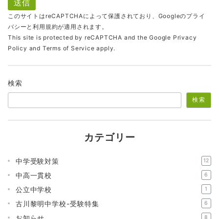
このサイトはreCAPTCHAによって保護されており、Googleの
プライ
バシー
と
利用規約
が適用されます。
This site is protected by reCAPTCHA and the Google
Privacy
Policy
and
Terms of Service
apply.
検索
検索
カテゴリー
中学受験対策
12
中高一貫校
6
公立中学校
1
古川黎明中学校-受験特集
6
お知らせ
8