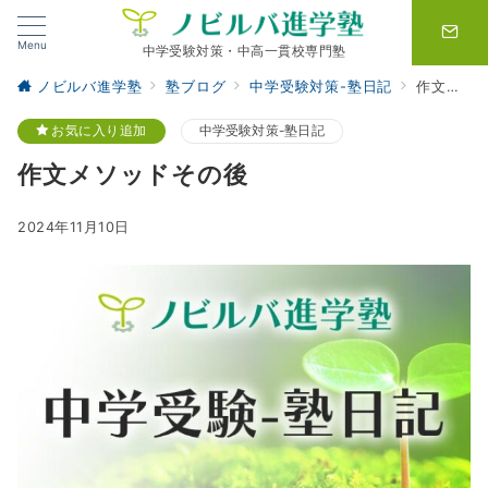
Menu
中学受験対策・中高一貫校専門塾
ノビルバ進学塾
塾ブログ
中学受験対策-塾日記
作文メソッドその後
お気に入り追加
中学受験対策-塾日記
作文メソッドその後
2024年11月10日