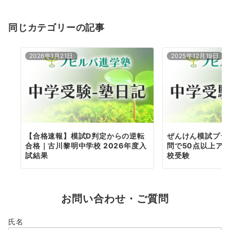
ョ
同じカテゴリーの記事
ン
2026年1月21日
2025年12月19日
【合格速報】模試D判定からの逆転
ぜんけん模試プラ
合格｜古川黎明中学校 2026年度入
問で50点以上ア
試結果
校受験
お問い合わせ・ご質問
氏名